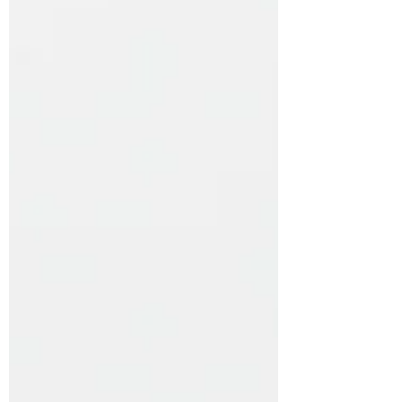
Spanningshoofdp