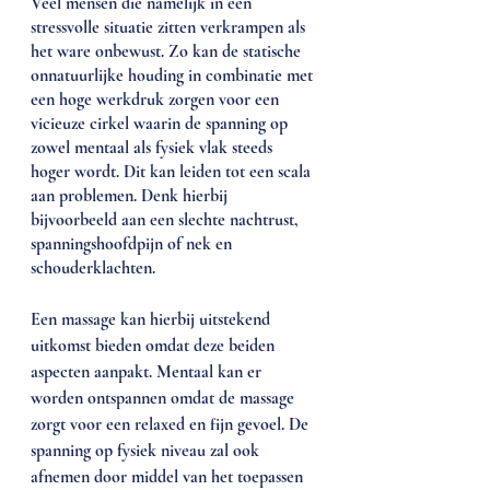
Veel mensen die namelijk in een 
stressvolle situatie zitten verkrampen als 
het ware onbewust. Zo kan de statische 
onnatuurlijke houding in combinatie met 
een hoge werkdruk zorgen voor een 
vicieuze cirkel waarin de spanning op 
zowel mentaal als fysiek vlak steeds 
hoger wordt. Dit kan leiden tot een scala 
aan problemen. Denk hierbij 
bijvoorbeeld aan een slechte nachtrust, 
spanningshoofdpijn of nek en 
schouderklachten.
Een massage kan hierbij uitstekend 
uitkomst bieden omdat deze beiden 
aspecten aanpakt. Mentaal kan er 
worden ontspannen omdat de massage 
zorgt voor een relaxed en fijn gevoel. De 
spanning op fysiek niveau zal ook 
afnemen door middel van het toepassen 