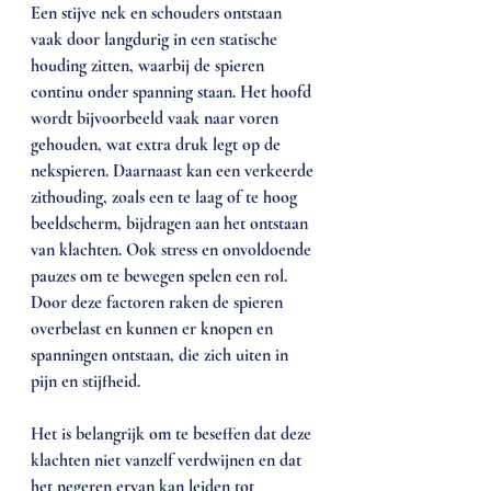
Een stijve nek en schouders ontstaan 
vaak door langdurig in een statische 
houding zitten, waarbij de spieren 
continu onder spanning staan. Het hoofd 
wordt bijvoorbeeld vaak naar voren 
gehouden, wat extra druk legt op de 
nekspieren. Daarnaast kan een verkeerde 
zithouding, zoals een te laag of te hoog 
beeldscherm, bijdragen aan het ontstaan 
van klachten. Ook stress en onvoldoende 
pauzes om te bewegen spelen een rol. 
Door deze factoren raken de spieren 
overbelast en kunnen er knopen en 
spanningen ontstaan, die zich uiten in 
pijn en stijfheid.
Het is belangrijk om te beseffen dat deze 
klachten niet vanzelf verdwijnen en dat 
het negeren ervan kan leiden tot 