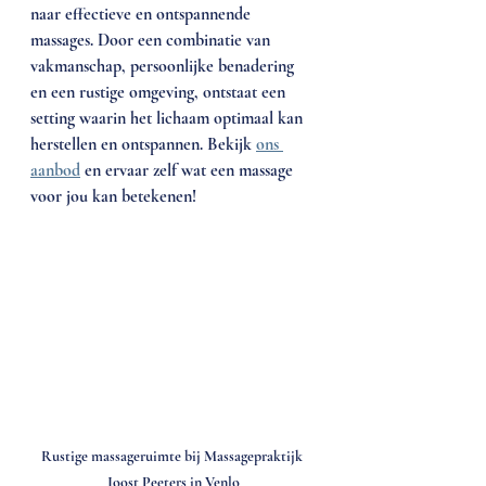
naar effectieve en ontspannende 
massages. Door een combinatie van 
vakmanschap, persoonlijke benadering 
en een rustige omgeving, ontstaat een 
setting waarin het lichaam optimaal kan 
herstellen en ontspannen. Bekijk 
ons 
aanbod
 en ervaar zelf wat een massage 
voor jou kan betekenen!
Rustige massageruimte bij Massagepraktijk 
Joost Peeters in Venlo