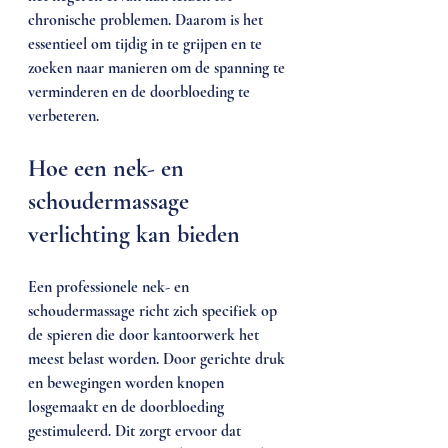
chronische problemen. Daarom is het 
essentieel om tijdig in te grijpen en te 
zoeken naar manieren om de spanning te 
verminderen en de doorbloeding te 
verbeteren.
Hoe een nek- en 
schoudermassage 
verlichting kan bieden
Een professionele nek- en 
schoudermassage richt zich specifiek op 
de spieren die door kantoorwerk het 
meest belast worden. Door gerichte druk 
en bewegingen worden knopen 
losgemaakt en de doorbloeding 
gestimuleerd. Dit zorgt ervoor dat 