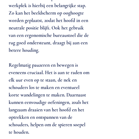
werkplek is hierbij een belangrijke stap. 
Zo kan het beeldscherm op ooghoogte 
worden geplaatst, zodat het hoofd in een 
neutrale positie blijft. Ook het gebruik 
van een ergonomische bureaustoel die de 
rug goed ondersteunt, draagt bij aan een 
betere houding.
Regelmatig pauzeren en bewegen is 
eveneens cruciaal. Het is aan te raden om 
elk uur even op te staan, de nek en 
schouders los te maken en eventueel 
korte wandelingen te maken. Daarnaast 
kunnen eenvoudige oefeningen, zoals het 
langzaam draaien van het hoofd en het 
optrekken en ontspannen van de 
schouders, helpen om de spieren soepel 
te houden.