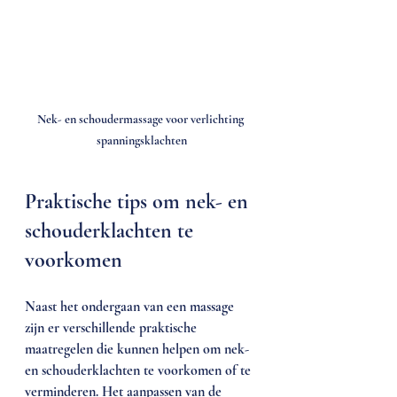
Nek- en schoudermassage voor verlichting 
spanningsklachten
Praktische tips om nek- en 
schouderklachten te 
voorkomen
Naast het ondergaan van een massage 
zijn er verschillende praktische 
maatregelen die kunnen helpen om nek- 
en schouderklachten te voorkomen of te 
verminderen. Het aanpassen van de 