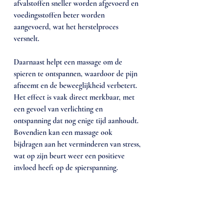
afvalstoffen sneller worden afgevoerd en 
voedingsstoffen beter worden 
aangevoerd, wat het herstelproces 
versnelt.
Daarnaast helpt een massage om de 
spieren te ontspannen, waardoor de pijn 
afneemt en de beweeglijkheid verbetert. 
Het effect is vaak direct merkbaar, met 
een gevoel van verlichting en 
ontspanning dat nog enige tijd aanhoudt. 
Bovendien kan een massage ook 
bijdragen aan het verminderen van stress, 
wat op zijn beurt weer een positieve 
invloed heeft op de spierspanning.